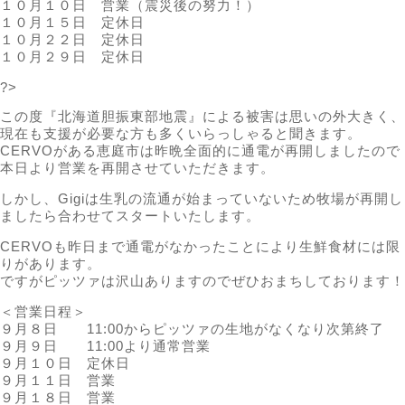
１０月１０日 営業（震災後の努力！）
１０月１５日 定休日
１０月２２日 定休日
１０月２９日 定休日
?>
この度『北海道胆振東部地震』による被害は思いの外大きく、
現在も支援が必要な方も多くいらっしゃると聞きます。
CERVOがある恵庭市は昨晩全面的に通電が再開しましたので
本日より営業を再開させていただきます。
しかし、Gigiは生乳の流通が始まっていないため牧場が再開し
ましたら合わせてスタートいたします。
CERVOも昨日まで通電がなかったことにより生鮮食材には限
りがあります。
ですがピッツァは沢山ありますのでぜひおまちしております！
＜営業日程＞
９月８日 11:00からピッツァの生地がなくなり次第終了
９月９日 11:00より通常営業
９月１０日 定休日
９月１１日 営業
９月１８日 営業