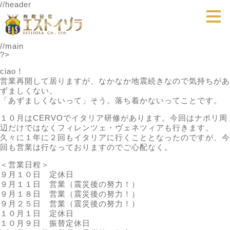
//header
//main
?>
ciao！
営業再開して居りますが、なかなか地震続きなので気持ちがあ
ずましくない。
「あずましくないって」そう。落ち着かないってことです。
１０月はCERVOでイタリア研修があります。今回はナポリ周
辺だけではなくフィレンツェ・ヴェネツィアも行きます。
久々に１年に２回もイタリアに行くこととなったのですが、今
回も営業は行なっておりますのでご心配なく。
＜営業日程＞
９月１０日 定休日
９月１１日 営業（震災後の努力！）
９月１８日 営業（震災後の努力！）
９月２５日 営業（震災後の努力！）
１０月１日 定休日
１０月９日 振替定休日