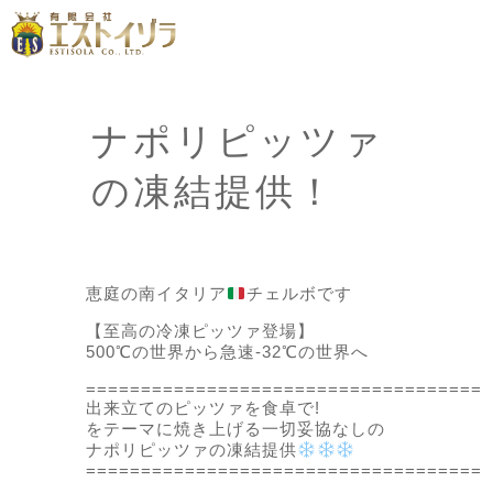
ナポリピッツァ
の凍結提供！
恵庭の南イタリア
チェルボです
【至高の冷凍ピッツァ登場】
500℃の世界から急速-32℃の世界へ
====================================
出来立てのピッツァを食卓で!
をテーマに焼き上げる一切妥協なしの
ナポリピッツァの凍結提供
====================================