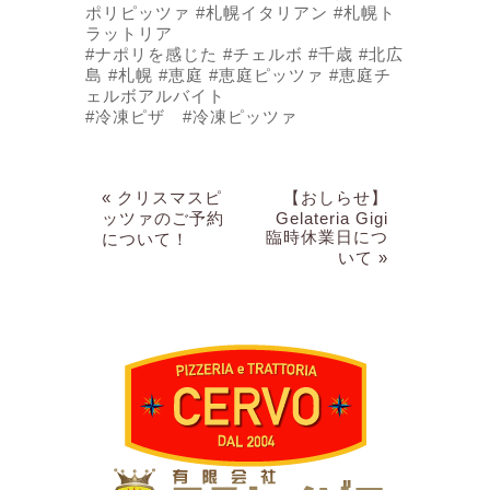
ポリピッツァ #札幌イタリアン #札幌ト
ラットリア
#ナポリを感じた #チェルボ #千歳 #北広
島 #札幌 #恵庭 #恵庭ピッツァ #恵庭チ
ェルボアルバイト
#冷凍ピザ #冷凍ピッツァ
« クリスマスピ
【おしらせ】
ッツァのご予約
Gelateria Gigi
臨時休業日につ
について！
いて »