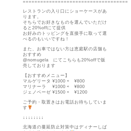
====================================
レストランの入り口にショーケースがあ
ります。
そちらでお好きなものを選んでいただけ
ると20%offにて提供
お好みのトッピングを直接手に取って選
べるのもいいですね！
また、お車ではない方は恵庭駅の店舗も
おすすめ
@nomugela にてこちらも20%offで販
売しております
【おすすめメニュー】
マルゲリータ ¥1000 ⇨ ¥800
マリナーラ ¥1000 ⇨ ¥800
ジェノベーゼ ¥1500 ⇨ ¥1200
ご予約・取置きはお電話お待ちしていま
す
↓↓↓↓↓↓↓↓
北海道の蔓延防止対策中はディナーしば