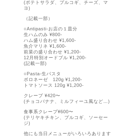
(ポテトサラダ、プルコギ、チーズ、マ
ヨ)
（記載一部）
○Antipasti-お店の１皿分
生ハムのみ ¥800-
ハム盛り合わせ ¥1,600-
魚介マリネ ¥1,600-
前菜の盛り合わせ ¥1,200-
12月特別オードブル ¥1,200-
(記載一部)
○Pasta-生パスタ
ボロネーゼ 120g ¥1,200-
トマトソース 120g ¥1,200-
クレープ ¥420〜
(チョコバナナ、ミルフィーユ風など…)
食事系クレープ¥600〜
(テリヤキチキン、プルコギ、ソーセー
ジ)
他にも当日メニューがいろいろあります