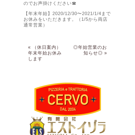
のでお声掛けください☎︎
【年末年始】2020/12/30〜2021/1/4まで
お休みをいただきます。（1/5から両店
通常営業）
« （休日案内）
◎年始営業のお
年末年始お休み
知らせ◎ »
します