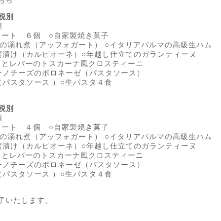
-税別
類
ェラート ６個 ○自家製焼き菓子
蛸の溺れ煮（アッフォガート） ○イタリアパルマの高級生ハム
蛮漬け（カルピオーネ）○年越し仕立てのガランティーヌ
ットとレバーのトスカーナ風クロスティーニ
ーノチーズのボロネーゼ（パスタソース）
（パスタソース ）○生パスタ４食
-税別
類
ェラート ４個 ○自家製焼き菓子
蛸の溺れ煮（アッフォガート） ○イタリアパルマの高級生ハム
蛮漬け（カルピオーネ）○年越し仕立てのガランティーヌ
ットとレバーのトスカーナ風クロスティーニ
ーノチーズのボロネーゼ（パスタソース）
（パスタソース ）○生パスタ４食
了いたします。