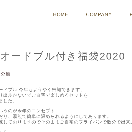
HOME
COMPANY
末オードブル付き福袋2020
未分類
ードブル 今年もようやく告知できます。
あまり出歩かないでご自宅で楽しめるセットを
ました。
いうのが今年のコンセプト
おり、湯煎で簡単に温められるようにしてあります。
凍しておりますのでそのままご自宅のフライパンで数分で出来
ちら