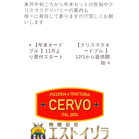
来月中旬ごろから年末セットの告知やク
リスマスデリバリーの案内も
徐々に発信して参りますので宜しくお願
いします
« 【年末オード
【クリスマスオ
ブル 】11月よ
ードブル 】
り受付スタート
12/1から提供開
始 »