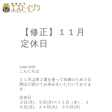
【修正】１１月
定休日
ciao tutti
こんにちは
１１月は第２週を使って自粛のため３日
間ほど続けてお休みをいただいておりま
す。
定休日
２日(月)、９日(月)〜１１日（水）、１
６日(月)、２４日(火)、３０日(月)