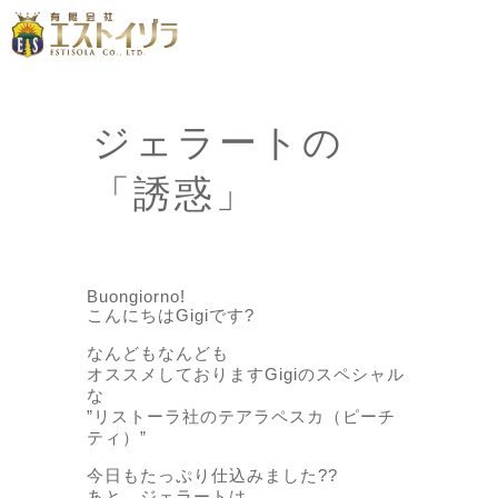
ジェラートの
「誘惑」
Buongiorno!
こんにちはGigiです?
なんどもなんども
オススメしておりますGigiのスペシャル
な
”リストーラ社のテアラペスカ（ピーチ
ティ）”
今日もたっぷり仕込みました??
あと、ジェラートは